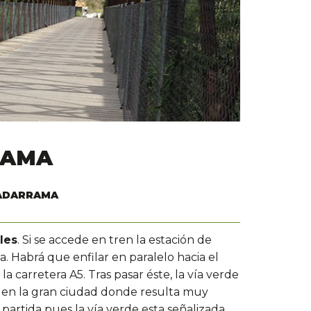
RAMA
UADARRAMA
les
. Si se accede en tren la estación de
ta. Habrá que enfilar en paralelo hacia el
la carretera A5. Tras pasar éste, la vía verde
r en la gran ciudad donde resulta muy
partida pues la vía verde esta señalizada