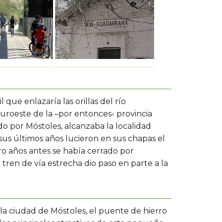
 que enlazaría las orillas del río
suroeste de la –por entonces- provincia
do por Móstoles, alcanzaba la localidad
us últimos años lucieron en sus chapas el
o años antes se había cerrado por
ren de vía estrecha dio paso en parte a la
de la ciudad de Móstoles, el puente de hierro