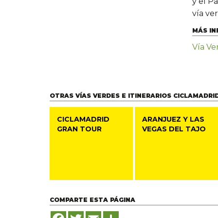
y el P
vía ve
MÁS IN
Vía Ve
OTRAS VÍAS VERDES E ITINERARIOS CICLAMADRI
CICLAMADRID
ARANJUEZ Y LAS
GRAN TOUR
VEGAS DEL TAJO
COMPARTE ESTA PÁGINA