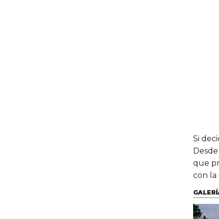
Si dec
Desde 
que pr
con la
GALERÍ