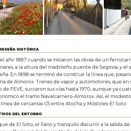
RESEÑA HISTÓRICA
el año 1887 cuando se iniciaron las obras de un ferrocarril
ares, a la altura del madrileño puente de Segovia, y el 
eña. En 1898 se terminó de construir la línea que, pasan
na de Almorox. Trenes de vapor y automotores, que en s
 de FEVE, surcaron sus vías hasta 1970, aunque ya cuatr
onómico el tramo Navalcarnero-Almorox. Así, el modesto t
 línea de cercanías C5 entre Atocha y Móstoles-El Soto
IVOS DEL ENTORNO
ue de El Soto, el llano y tranquilo discurrir a la salida 