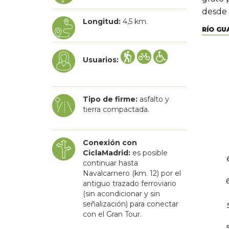
desde 
Longitud:
4,5 km.
RÍO GU
Usuarios:
Tipo de firme:
asfalto y
tierra compactada.
Conexión con
CiclaMadrid:
es posible
continuar hasta
Navalcarnero (km. 12) por el
antiguo trazado ferroviario
(sin acondicionar y sin
señalización) para conectar
con el Gran Tour.