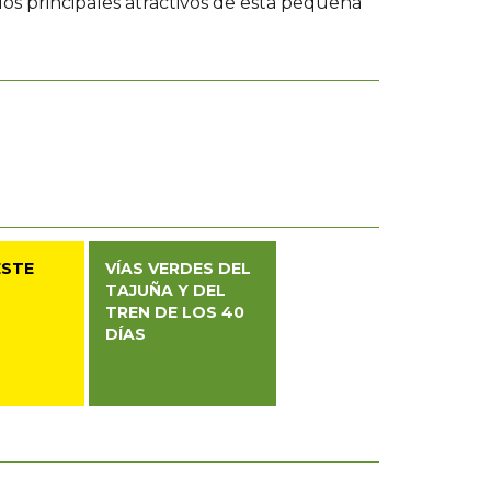
os principales atractivos de esta pequeña
ESTE
VÍAS VERDES DEL
TAJUÑA Y DEL
TREN DE LOS 40
DÍAS