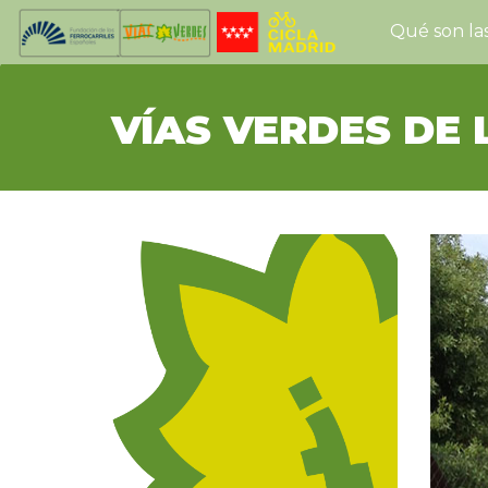
Qué son las
VÍAS VERDES DE