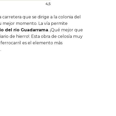
 carretera que se dirige a la colonia del
u mejor momento. La vía permite
io del río Guadarrama
. ¡Qué mejor que
iario de hierro!. Esta obra de celosía muy
ferrocarril es el elemento más
.