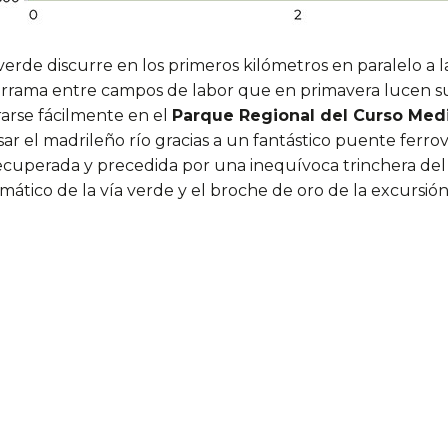
 verde discurre en los primeros kilómetros en paralelo a la
rama entre campos de labor que en primavera lucen s
arse fácilmente en el
Parque Regional del Curso Med
sar el madrileño río gracias a un fantástico puente ferrov
ecuperada y precedida por una inequívoca trinchera del 
ático de la vía verde y el broche de oro de la excursión