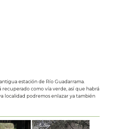
a antigua estación de Río Guadarrama.
stá recuperado como vía verde, así que habrá
tiva localidad podremos enlazar ya también