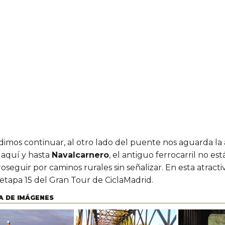
idimos continuar, al otro lado del puente nos aguarda l
aquí y hasta
Navalcarnero
, el antiguo ferrocarril no e
oseguir por caminos rurales sin señalizar. En esta atrac
 etapa 15 del Gran Tour de CiclaMadrid.
A DE IMÁGENES